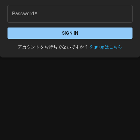
Password
*
SIGN IN
アカウントをお持ちでないですか？
Sign upはこちら